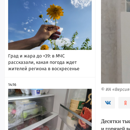
Град и жара до +39: в МЧС
рассказали, какая погода ждет
жителей региона в воскресенье
14:16
© ИА «Верси
Десятки ты
и горячей 