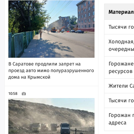
Материал
Тысячи г
Холодная
очередны
Горожане 
В Саратове продлили запрет на
проезд авто мимо полуразрушенного
ресурсов 
дома на Крымской
Жители С
10:58
Тысячи го
Горожан 
адреса