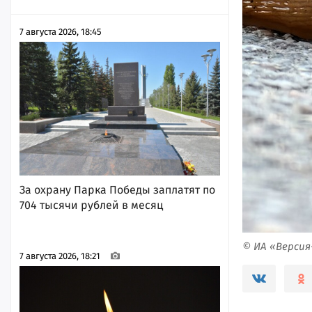
7 августа 2026, 18:45
За охрану Парка Победы заплатят по
704 тысячи рублей в месяц
© ИА «Верси
7 августа 2026, 18:21