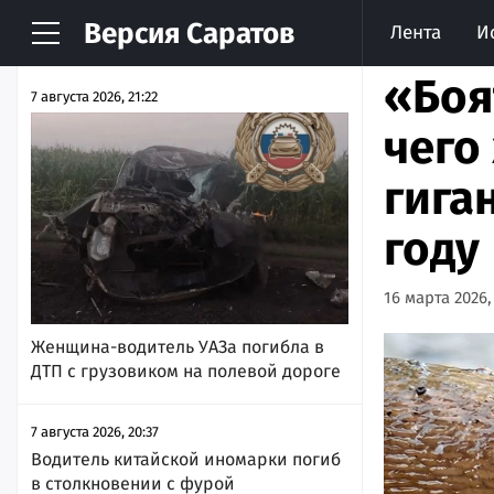
Версия
Саратов
Лента
И
НОВОСТИ
АРХИВ
«Боя
7 августа 2026, 21:22
чего
гига
году
16 марта 2026,
Женщина-водитель УАЗа погибла в
ДТП с грузовиком на полевой дороге
7 августа 2026, 20:37
Водитель китайской иномарки погиб
в столкновении с фурой