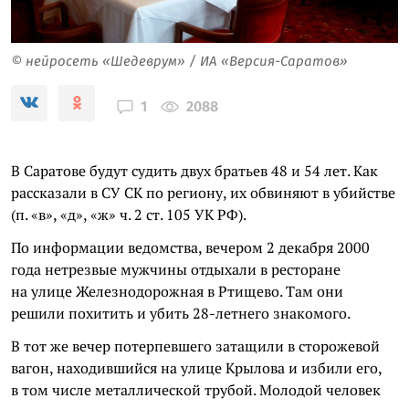
© нейросеть «Шедеврум» / ИА «Версия-Саратов»
2088
1
В Саратове будут судить двух братьев 48 и 54 лет. Как
рассказали в СУ СК по региону, их обвиняют в убийстве
(п. «в», «д», «ж» ч. 2 ст. 105 УК РФ).
По информации ведомства, вечером 2 декабря 2000
года нетрезвые мужчины отдыхали в ресторане
на улице Железнодорожная в Ртищево. Там они
решили похитить и убить 28-летнего знакомого.
В тот же вечер потерпевшего затащили в сторожевой
вагон, находившийся на улице Крылова и избили его,
в том числе металлической трубой. Молодой человек