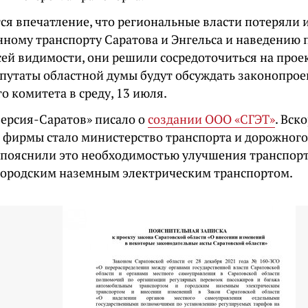
ся впечатление, что региональные власти потеряли 
нному транспорту Саратова и Энгельса и наведению 
сей видимости, они решили сосредоточиться на прое
епутаты областной думы будут обсуждать законопрое
 комитета в среду, 13 июля.
Версия-Саратов» писало о
создании ООО «СГЭТ»
. Вск
 фирмы стало министерство транспорта и дорожного 
пояснили это необходимостью улучшения транспор
городским наземным электрическим транспортом.