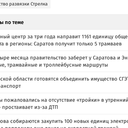
ство развязки Стрелка
ы по теме
ный центр за три года направит 1161 единицу общ
а в регионы: Саратов получит только 5 трамваев
ыре месяца правительство заберет у Саратова и Эн
ые, трамвайные и троллейбусные маршруты
ской области готовятся объединить имущество СГЭ
ранспорт
 пожаловались на отсутствие «тройки» в утренний
 простаивает из-за ДТП
ова собираются закупить 100 новых единиц электр