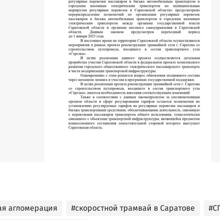
ая агломерация
#скоростной трамвай в Саратове
#С