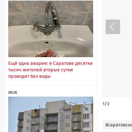
Ещё одна авария: в Саратове десятки
тысяч жителей вторые сутки
проводят без воды
08:26
1
/
3
#саратовск