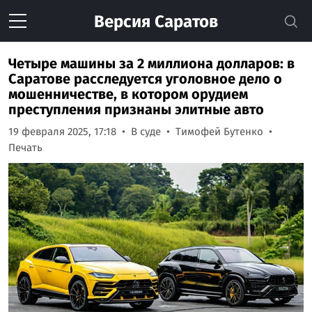
Версия
Саратов
Четыре машины за 2 миллиона долларов: в
Саратове расследуется уголовное дело о
мошенничестве, в котором орудием
преступления признаны элитные авто
19 февраля 2025, 17:18
В суде
Тимофей Бутенко
Печать