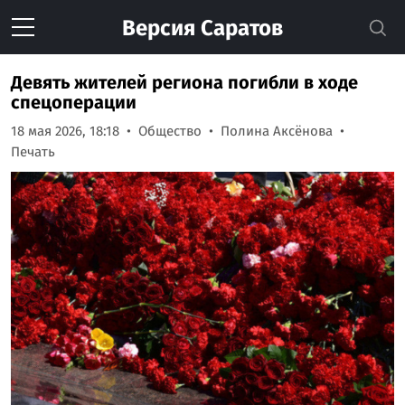
Версия
Саратов
Девять жителей региона погибли в ходе
спецоперации
18 мая 2026, 18:18
Общество
Полина Аксёнова
Печать