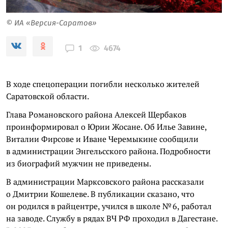
© ИА «Версия-Саратов»
4674
1
В ходе спецоперации погибли несколько жителей
Саратовской области.
Глава Романовского района Алексей Щербаков
проинформировал о Юрии Жосане. Об Илье Завине,
Виталии Фирсове и Иване Черемыкине сообщили
в администрации Энгельсского района. Подробности
из биографий мужчин не приведены.
В администрации Марксовского района рассказали
о Дмитрии Кошелеве. В публикации сказано, что
он родился в райцентре, учился в школе № 6, работал
на заводе. Службу в рядах ВЧ РФ проходил в Дагестане.