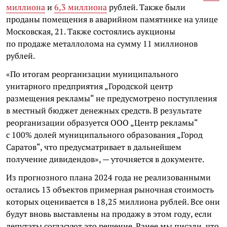
миллиона
и
6,3 миллиона
рублей. Также были
проданы помещения в аварийном памятнике на улице
Московская, 21. Также состоялись аукционы
по продаже металлолома на сумму 11 миллионов
рублей.
«По итогам реорганизации муниципального
унитарного предприятия „Городской центр
размещения рекламы“ не предусмотрено поступления
в местный бюджет денежных средств. В результате
реорганизации образуется ООО „Центр рекламы“
с 100% долей муниципального образования „Город
Саратов“, что предусматривает в дальнейшем
получение дивидендов», — уточняется в документе.
Из прогнозного плана 2024 года не реализованными
остались 13 объектов примерная рыночная стоимость
которых оценивается в 18,25 миллиона рублей. Все они
будут вновь выставлены на продажу в этом году, если
депутаты согласуют это решение. Ранее мы писали, что