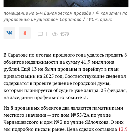
помещение на 6-м Динамовском проезде / © комитет по
управлению имуществом Саратова / ГИС «Торги»
1579
1
В Саратове по итогам прошлого года удалось продать 8
объектов недвижимости на сумму 41,9 миллиона
рублей. Ещё 13 не были проданы и перейдут в план
приватизации на 2025 год. Соответствующие сведения
содержатся в проекте решение городской думы,
который планируется обсудить уже завтра, 25 февраля,
на заседании профильного комитета.
Из 8 проданных объектов два являются памятниками
местного значения — это дом № 55/2А по улице
Чернышевского и дом № 3 по улице Яблочкова. О них
мы подробно писали ранее. Цена сделок составила
13,9