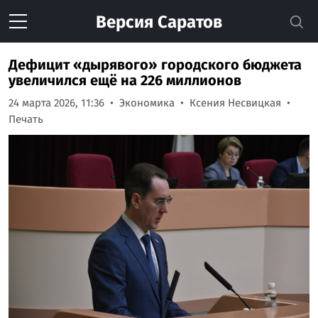
Версия
Саратов
Дефицит «дырявого» городского бюджета
увеличился ещё на 226 миллионов
24 марта 2026, 11:36
Экономика
Ксения Несвицкая
Печать