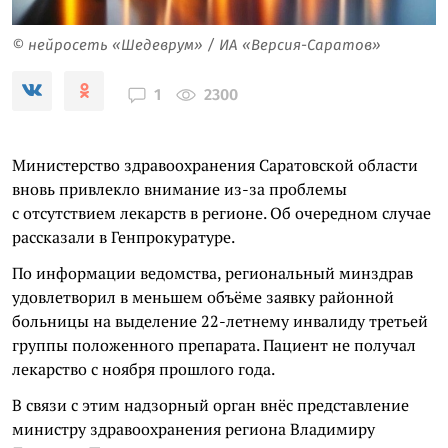
© нейросеть «Шедеврум» / ИА «Версия-Саратов»
2300
1
Министерство здравоохранения Саратовской области
вновь привлекло внимание из-за проблемы
с отсутствием лекарств в регионе. Об очередном случае
рассказали в Генпрокуратуре.
По информации ведомства, региональный минздрав
удовлетворил в меньшем объёме заявку районной
больницы на выделение 22-летнему инвалиду третьей
группы положенного препарата. Пациент не получал
лекарство с ноября прошлого года.
В связи с этим надзорный орган внёс представление
министру здравоохранения региона Владимиру