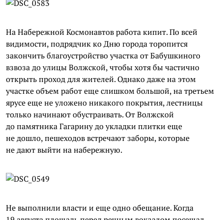
На Набережной Космонавтов работа кипит. По всей
видимости, подрядчик ко Дню города торопится
закончить благоустройство участка от Бабушкиного
взвоза до улицы Волжской, чтобы хотя бы частично
открыть проход для жителей. Однако даже на этом
участке объем работ еще слишком большой, на третьем
ярусе еще не уложено никакого покрытия, лестницы
только начинают обустраивать. От Волжской
до памятника Гагарину до укладки плитки еще
не дошло, пешеходов встречают заборы, которые
не дают выйти на набережную.
Не выполнили власти и еще одно обещание. Когда
19 августа площадь перед речным вокзалом посещал