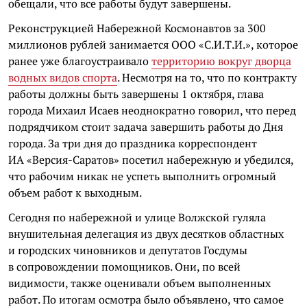
обещали, что все работы будут завершены.
Реконструкцией Набережной Космонавтов за 300
миллионов рублей занимается ООО «С.И.Т.И.», которое
ранее уже благоустраивало
территорию вокруг дворца
водных видов спорта
. Несмотря на то, что по контракту
работы должны быть завершены 1 октября, глава
города Михаил Исаев неоднократно говорил, что перед
подрядчиком стоит задача завершить работы до Дня
города. За три дня до праздника корреспондент
ИА «Версия-Саратов» посетил набережную и убедился,
что рабочим никак не успеть выполнить огромный
объем работ к выходным.
Сегодня по набережной и улице Волжской гуляла
внушительная делегация из двух десятков областных
и городских чиновников и депутатов Госдумы
в сопровождении помощников. Они, по всей
видимости, также оценивали объем выполненных
работ. По итогам осмотра было объявлено, что самое