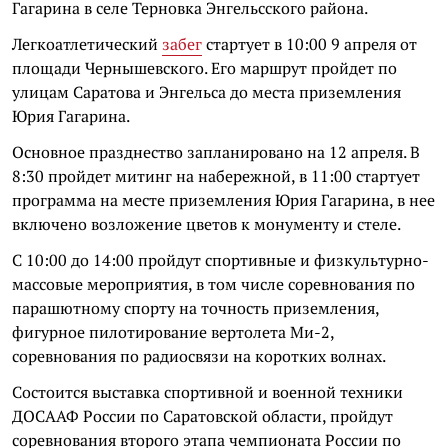
Гагарина в селе Терновка Энгельсского района.
Легкоатлетический
забег
стартует в 10:00 9 апреля от
площади Чернышевского. Его маршрут пройдет по
улицам Саратова и Энгельса до места приземления
Юрия Гагарина.
Основное празднество запланировано на 12 апреля. В
8:30 пройдет митинг на набережной, в 11:00 стартует
программа на месте приземления Юрия Гагарина, в нее
включено возложение цветов к монументу и стеле.
С 10:00 до 14:00 пройдут спортивные и физкультурно-
массовые мероприятия, в том числе соревнования по
парашютному спорту на точность приземления,
фигурное пилотирование вертолета Ми-2,
соревнования по радиосвязи на коротких волнах.
Состоится выставка спортивной и военной техники
ДОСААФ России по Саратовской области, пройдут
соревнования второго этапа чемпионата России по