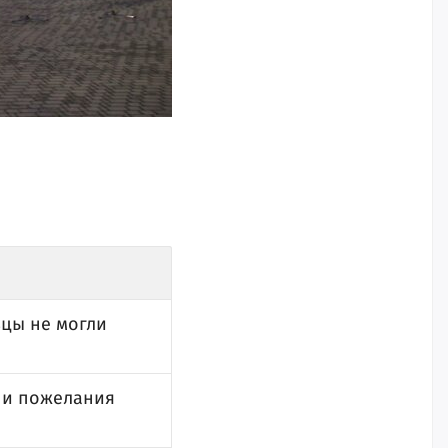
вцы не могли
я и пожелания