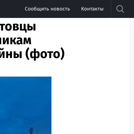
Сообщить новость
Контакты
атовцы
никам
йны (фото)