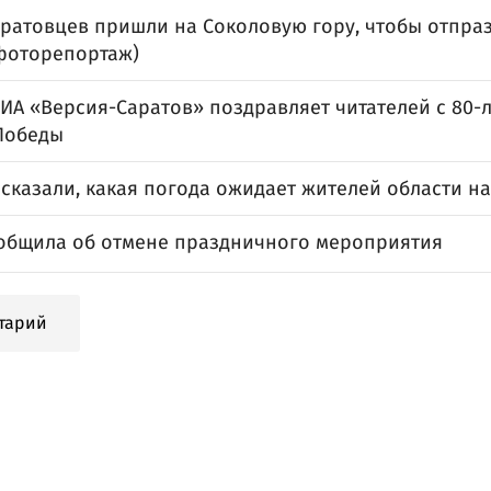
аратовцев пришли на Соколовую гору, чтобы отпра
фоторепортаж)
 ИА «Версия-Саратов» поздравляет читателей с 80
Победы
сказали, какая погода ожидает жителей области н
общила об отмене праздничного мероприятия
тарий