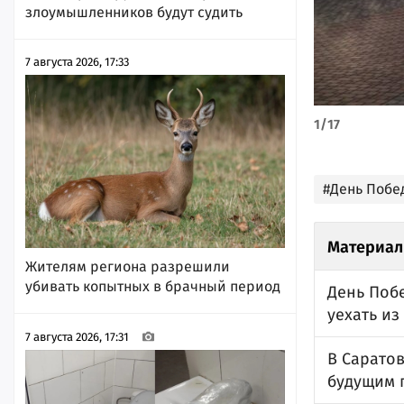
злоумышленников будут судить
7 августа 2026, 17:33
1
/
17
#День Побе
Материал
Жителям региона разрешили
убивать копытных в брачный период
День Поб
уехать из
7 августа 2026, 17:31
В Сарато
будущим 