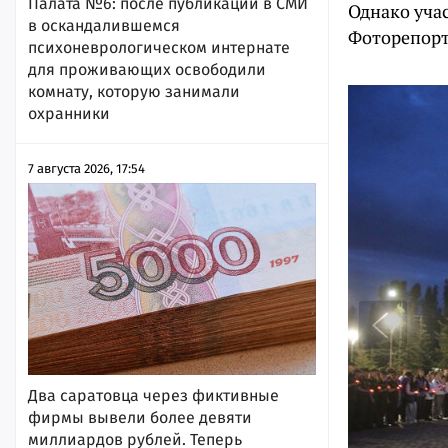
Палата №6: после публикации в СМИ
Однако уча
в оскандалившемся
Фоторепорт
психоневрологическом интернате
для проживающих освободили
комнату, которую занимали
охранники
7 августа 2026, 17:54
Два саратовца через фиктивные
фирмы вывели более девяти
миллиардов рублей. Теперь