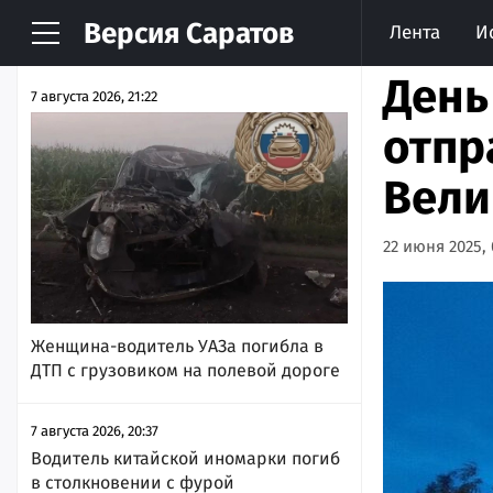
Версия
Саратов
Лента
И
НОВОСТИ
АРХИВ
День
7 августа 2026, 21:22
отпр
Вели
22 июня 2025, 
Женщина-водитель УАЗа погибла в
ДТП с грузовиком на полевой дороге
7 августа 2026, 20:37
Водитель китайской иномарки погиб
в столкновении с фурой