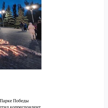
В Парке Победы
сетил корреспондент