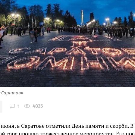
я-Саратов»
4025
1
 июня, в Саратове отметили День памяти и скорби. 
ой горе прошло торжественное мероприятие. Его по