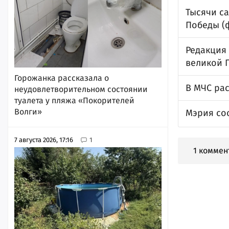
Тысячи с
Победы (
Редакция
великой 
Горожанка рассказала о
В МЧС рас
неудовлетворительном состоянии
туалета у пляжа «Покорителей
Волги»
Мэрия со
7 августа 2026, 17:16
1
1 коммен