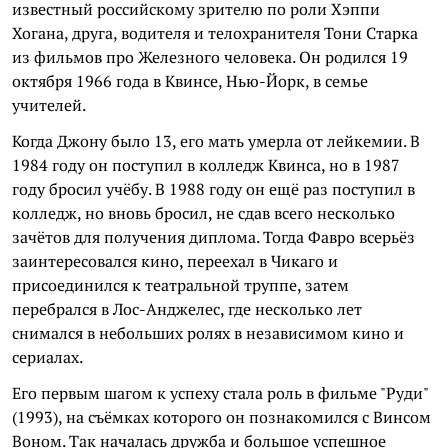
известный российскому зрителю по роли Хэппи
Хогана, друга, водителя и телохранителя Тони Старка
из фильмов про Железного человека. Он родился 19
октября 1966 года в Квинсе, Нью-Йорк, в семье
учителей.
Когда Джону было 13, его мать умерла от лейкемии. В
1984 году он поступил в колледж Квинса, но в 1987
году бросил учёбу. В 1988 году он ещё раз поступил в
колледж, но вновь бросил, не сдав всего несколько
зачётов для получения диплома. Тогда Фавро всерьёз
заинтересовался кино, переехал в Чикаго и
присоединился к театральной труппе, затем
перебрался в Лос-Анджелес, где несколько лет
снимался в небольших ролях в независимом кино и
сериалах.
Его первым шагом к успеху стала роль в фильме "Руди"
(1993), на съёмках которого он познакомился с Винсом
Воном. Так началась дружба и большое успешное