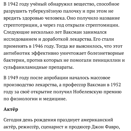
В 1942 году учёный обнаружил вещество, способное
разрушить туберкулёзную палочку и при этом не
вредить здоровью человека. Оно получило название
стрептотрицин, а через год открыли стрептомицин.
Следующие несколько лет Ваксман занимался
исследованием и доработкой лекарства. Его стали
применять в 1946 году. Тогда же выяснилось, что этот
антибиотик эффективно уничтожает болезнетворные
бактерии, против которых не помогали пенициллин и
сульфаниламидные препараты.
В 1949 году после апробации началось массовое
производство лекарства, а профессор Ваксман в 1952
году за своё открытие получил Нобелевскую премию
по физиологии и медицине.
Актёр
Сегодня день рождения празднует американский
актёр, режиссёр, сценарист и продюсер Джон Фавро,