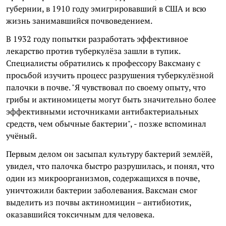
губернии, в 1910 году эмигрировавший в США и всю
жизнь занимавшийся почвоведением.
В 1932 году попытки разработать эффективное
лекарство против туберкулёза зашли в тупик.
Специалисты обратились к профессору Ваксману с
просьбой изучить процесс разрушения туберкулёзной
палочки в почве. "Я чувствовал по своему опыту, что
грибы и актиномицеты могут быть значительно более
эффективными источниками антибактериальных
средств, чем обычные бактерии", - позже вспоминал
учёный.
Первым делом он засыпал культуру бактерий землёй,
увидел, что палочка быстро разрушилась, и понял, что
один из микроорганизмов, содержащихся в почве,
уничтожили бактерии заболевания. Ваксман смог
выделить из почвы актиномицин – антибиотик,
оказавшийся токсичным для человека.