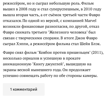
режиссёром, но и сыграл небольшую роль. Фильм
вышел в 2008 году и стал суперуспешным, в 2010 году
вышла вторая часть, а от съёмок третьей части Фавро
отказался. По одной из версий, с компанией Marvel
возникли финансовые разногласия, по другой, отказ
Фавро снимать третьего "Железного человека" был
связан с творческими спорами. В итоге Джон Фавро
сыграл Хэппи, а режиссёром фильма стал Шейн Блэк.
Фавро снял фильм "Ковбои против пришельцев" (2011),
несколько сериалов и успешную в прокате
анимационную "Книгу джунглей", вышедшую на
экраны весной нынешнего года. Он продолжает
успешно совмещать работу по обе стороны камеры.
1 комментарий