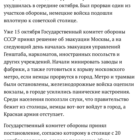
ухудшилась в середине октября. Был прорван один из
участков обороны, немецкие войска подошли
вплотную к советской столице.
Уже 15 октября Государственный комитет обороны
СССР принял решение об эвакуации Москвы, а на
следующий день началась эвакуация управлений
Генштаба, наркоматов, иностранных посольств и
других учреждений. Начали минировать заводы и
фабрики, а также готовиться к взрыву московского
метро, если немцы прорвутся в город. Метро и трамваи
были остановлены, железнодорожные войска оцепили
вокзалы, в городе усилились панические настроения.
Среди населения поползли слухи, что правительство
бежит из столицы, немцы вот-вот войдут в город, а
Красная армия отступает.
Государственный комитет обороны принял
постановление, согласно которому в столице с 20