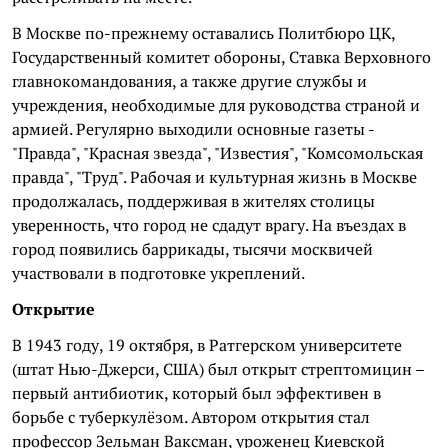
В Москве по-прежнему оставались Политбюро ЦК,
Государственный комитет обороны, Ставка Верховного
главнокомандования, а также другие службы и
учреждения, необходимые для руководства страной и
армией. Регулярно выходили основные газеты -
"Правда", "Красная звезда", "Известия", "Комсомольская
правда", "Труд". Рабочая и культурная жизнь в Москве
продолжалась, поддерживая в жителях столицы
уверенность, что город не сдадут врагу. На въездах в
город появились баррикады, тысячи москвичей
участвовали в подготовке укреплений.
Открытие
В 1943 году, 19 октября, в Ратгерском университете
(штат Нью-Джерси, США) был открыт стрептомицин –
первый антибиотик, который был эффективен в
борьбе с туберкулёзом. Автором открытия стал
профессор Зельман Ваксман, уроженец Киевской