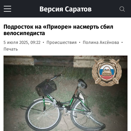
Версия
Саратов
Подросток на «Приоре» насмерть сбил
велосипедиста
5 июля 2025, 09:22
Происшествия
Полина Аксёнова
Печать