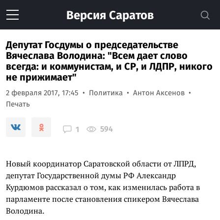
Версия
Саратов
Депутат Госдумы о председательстве
Вячеслава Володина: "Всем дает слово
всегда: и коммунистам, и СР, и ЛДПР, никого
не прижимает"
2 февраля 2017, 17:45
Политика
Антон Аксенов
Печать
594
1
Новый координатор Саратовской области от ЛПРД,
депутат Государственной думы РФ Александр
Курдюмов рассказал о том, как изменилась работа в
парламенте после становления спикером Вячеслава
Володина.