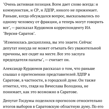
"Очень активная позиция. Всем дает слово всегда: и
коммунистам, и СР, и ЛДПР, никого не прижимает.
Раньше, когда обсуждался вопрос, высказывались по
одному человеку от фракции, а теперь могут говорить
все", — рассказал Курдюмов корреспонденту ИА
"Версия-Саратов".
"Изменилась дисциплина, вы это знаете. Сейчас
депутат никуда не может отъехать без уважительной
причины, все сидят на месте. Все это заслуга
председателя палаты", — считает он.
Александр Курдюмов рассказал о том, что раньше
слышал о притеснении представителей ЛДПР в
Саратове, в частности, в городской думе. Он также
отметил, что, глядя на Вячеслава Володина, не
понимает, как это возможно в Саратове.
Депутат Госдумы поделился прогнозом относительно
итогов выборов в Саратовскую областную думу. По его