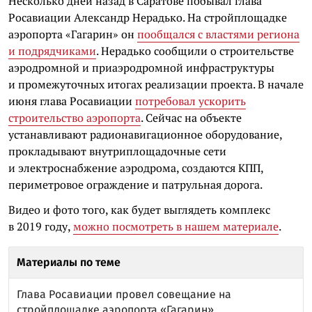
Несколько дней назад в Саратове побывал глава
Росавиации Александр Нерадько. На стройплощадке
аэропорта «Гагарин» он
пообщался с властями региона
и подрядчиками
. Нерадько сообщили о строительстве
аэродромной и приаэродромной инфраструктуры
и промежуточных итогах реализации проекта. В начале
июня глава Росавиации
потребовал ускорить
строительство аэропорта
. Сейчас на объекте
устанавливают радионавигационное оборудование,
прокладывают внутриплощадочные сети
и электроснабжение аэродрома, создаются КПП,
периметровое ограждение и патрульная дорога.
Видео и фото того, как будет выглядеть комплекс
в 2019 году,
можно посмотреть в нашем материале
.
Материалы по теме
Глава Росавиации провел совещание на
стройплощадке аэропорта «Гагарин»