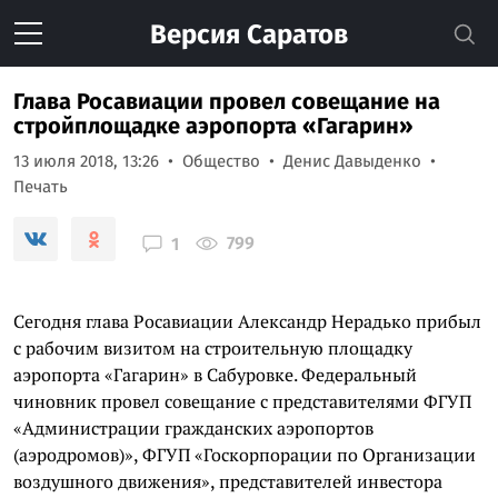
Версия
Саратов
Глава Росавиации провел совещание на
стройплощадке аэропорта «Гагарин»
13 июля 2018, 13:26
Общество
Денис Давыденко
Печать
799
1
Сегодня глава Росавиации Александр Нерадько прибыл
с рабочим визитом на строительную площадку
аэропорта «Гагарин» в Сабуровке. Федеральный
чиновник провел совещание с представителями ФГУП
«Администрации гражданских аэропортов
(аэродромов)», ФГУП «Госкорпорации по Организации
воздушного движения», представителей инвестора