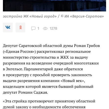
застройка ЖК «Новый город» / © ИА «Версия-Саратов»
1278
1
Депутат Саратовской областной думы Роман Грибов
(«Единая Россия») раскритиковал региональное
министерство строительства и ЖКХ за выдачу
разрешения на возведение очередной многоэтажки
в Энгельсе. Парламентарий даже обратился
в прокуратуру с просьбой проверить законность
выдачи разрешения компании «Новый век»,
владельцем которой является бывший районный
депутат Романи Саджая.
«Эта стройка противоречит принятому областной
думой закону о необходимости обеспечения