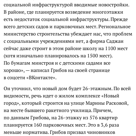
социальной инфраструктурой вводимые новостройки.
В районе, где планируется возведение многоэтажки
есть недостаток социальной инфраструктуры. Прежде
всего детских садов и парковочных мест. Региональное
министерство строительства убеждает нас, что проблем
с социальными учреждениями нет, а фирма Саджаи
сейчас даже строит в этом районе школу на 1100 мест
(хотя изначально планировалось на 1500 мест).
По бумагам минстроя и с детскими садами все
хорошо», — написал Грибов на своей странице
в соцсети «ВКонтакте».
Он уточнил, что новый дом будет 26-этажным. По всей
видимости, речь идет о жилом комплексе «Новый
город», который строится на улице Марины Расковой,
на месте бывшего ракетного училища. Причем,
по данным Грибова, на 26-этажку из 576 квартир
планируется 160 парковочных мест. Это в 3,6 раза
меньше норматива. Грибов призвал чиновников