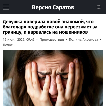
Версия
Саратов
Девушка поверила новой знакомой, что
благодаря подработке она переезжает за
границу, и нарвалась на мошенников
16 июня 2026, 09:43
Происшествия
Полина Аксёнова
Печать