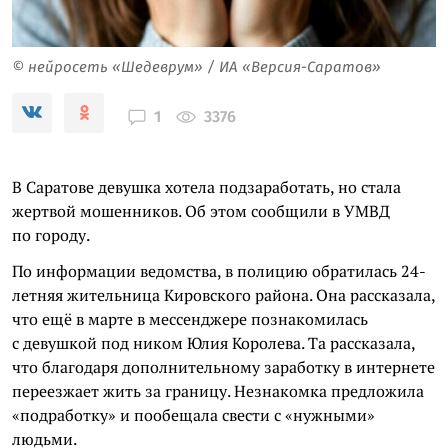
© нейросеть «Шедеврум» / ИА «Версия-Саратов»
3376
1
В Саратове девушка хотела подзаработать, но стала
жертвой мошенников. Об этом сообщили в УМВД
по городу.
По информации ведомства, в полицию обратилась 24-
летняя жительница Кировского района. Она рассказала,
что ещё в марте в мессенджере познакомилась
с девушкой под ником Юлия Королева. Та рассказала,
что благодаря дополнительному заработку в интернете
переезжает жить за границу. Незнакомка предложила
«подработку» и пообещала свести с «нужными»
людьми.