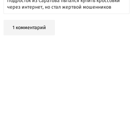
Подросток из Саратова пытался купить кроссовки
через интернет, но стал жертвой мошенников
1 комментарий