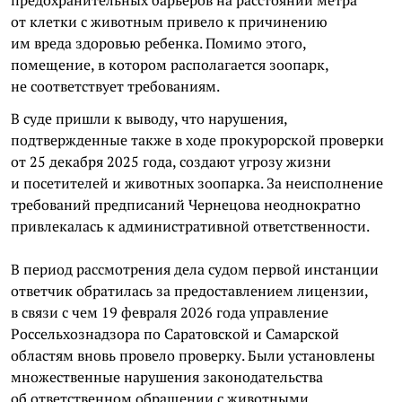
от клетки с животным привело к причинению
им вреда здоровью ребенка. Помимо этого,
помещение, в котором располагается зоопарк,
не соответствует требованиям.
В суде пришли к выводу, что нарушения,
подтвержденные также в ходе прокурорской проверки
от 25 декабря 2025 года, создают угрозу жизни
и посетителей и животных зоопарка. За неисполнение
требований предписаний Чернецова неоднократно
привлекалась к административной ответственности.
В период рассмотрения дела судом первой инстанции
ответчик обратилась за предоставлением лицензии,
в связи с чем 19 февраля 2026 года управление
Россельхознадзора по Саратовской и Самарской
областям вновь провело проверку. Были установлены
множественные нарушения законодательства
об ответственном обращении с животными.