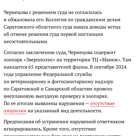
Чернецова с решением суда не согласилась
и обжаловала его. Коллегия по гражданским делам
Саратовского областного суда нашла доводы истца
об отмене решения суда первой инстанции
несостоятельными.
Согласно заключению суда, Чернецова содержит
зоопарк «Зверополис» на территории ТЦ «Манеж». Там
находится 65 представителей фауны. В сентябре 2024
года управление Федеральной службы
по ветеринарному и фитосанитарному надзору
по Саратовской и Самарской областям провело
внеплановую выездную проверку в зоопарке.
По ее итогам выявлены нарушения —
отсутствие
лицензии
на указанный вид деятельности.
Предписания об устранении нарушений ответчиком
игнорировались. Кроме того, отсутствие
предохранительных барьеров на расстоянии метра