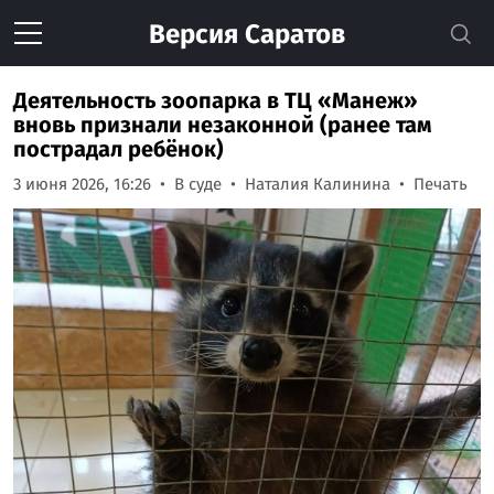
Версия
Саратов
Деятельность зоопарка в ТЦ «Манеж»
вновь признали незаконной (ранее там
пострадал ребёнок)
3 июня 2026, 16:26
В суде
Наталия Калинина
Печать