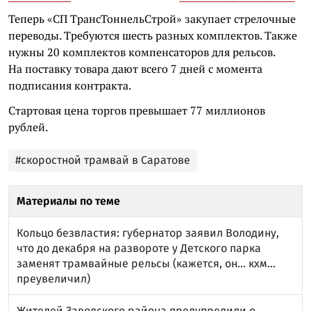
Теперь «СП ТрансТоннельСтрой» закупает стрелочные
переводы. Требуются шесть разных комплектов. Также
нужны 20 комплектов компенсаторов для рельсов.
На поставку товара дают всего 7 дней с момента
подписания контракта.
Стартовая цена торгов превышает 77 миллионов
рублей.
#скоростной трамвай в Саратове
Материалы по теме
Кольцо безвластия: губернатор заявил Володину,
что до декабря на развороте у Детского парка
заменят трамвайные рельсы (кажется, он… кхм…
преувеличил)
Жителей Заводского района предупредили о