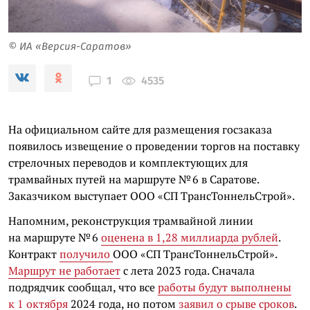
© ИА «Версия-Саратов»
4535
1
На официальном сайте для размещения госзаказа
появилось извещение о проведении торгов на поставку
стрелочных переводов и комплектующих для
трамвайных путей на маршруте № 6 в Саратове.
Заказчиком выступает ООО «СП ТрансТоннельСтрой».
Напомним, реконструкция трамвайной линии
на маршруте № 6
оценена в 1,28 миллиарда рублей
.
Контракт
получило
ООО «СП ТрансТоннельСтрой».
Маршрут не работает
с лета 2023 года. Сначала
подрядчик сообщал, что все
работы будут выполнены
к 1 октября
2024 года, но потом
заявил о срыве сроков
.