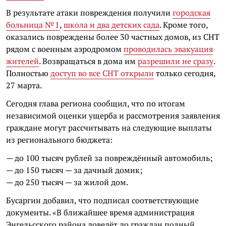
В результате атаки повреждения получили
городская
больница № 1
,
школа и два детских сада
. Кроме того,
оказались повреждены более 30 частных домов, из СНТ
рядом с военным аэродромом
проводилась эвакуация
жителей
. Возвращаться в дома им
разрешили не сразу
.
Полностью
доступ во все СНТ открыли
только сегодня,
27 марта.
Сегодня глава региона сообщил, что по итогам
независимой оценки ущерба и рассмотрения заявления
граждане могут рассчитывать на следующие выплаты
из регионального бюджета:
— до 100 тысяч рублей за повреждённый автомобиль;
— до 150 тысяч — за дачный домик;
— до 250 тысяч — за жилой дом.
Бусаргин добавил, что подписал соответствующие
документы. «В ближайшее время администрация
Энгельсского района доведёт до граждан полный