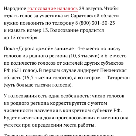
Народное
голосование началось
29 августа. Чтобы
отдать голос за участника из Саратовской области
нужно позвонить по телефону 8 (800) 301-50-23
и назвать номер 13. Голосование продлится
до 15 сентября.
Пока «Дорога домой» занимает 4-е место по числу
голосов из родного региона (10,3 тысячи) и 6-е место
по количество голосов от жителей других субъектов
РФ (651 голос). В первом случае лидирует Пензенская
область (15,7 тысячи голосов), а во втором — Татарстан
(чуть больше тысячи голосов).
У голосования есть одна особенность: число голосов
из родного региона корректируется с учетом
численности населения в конкретном субъекте РФ.
Будет высчитана доля проголосовавших и именно она
учтется при определении места работы.
Также на итоговый результат повлияют оценки