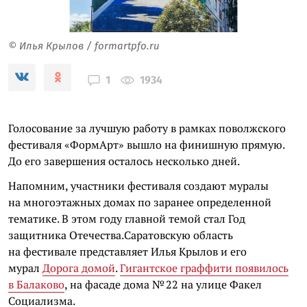
© Илья Крылов / formartpfo.ru
1934
1
Голосование за лучшую работу в рамках поволжского
фестиваля «ФормАрт» вышло на финишную прямую.
До его завершения осталось несколько дней.
Напомним, участники фестиваля создают муралы
на многоэтажных домах по заранее определенной
тематике. В этом году главной темой стал Год
защитника Отечества.
Саратовскую область
на фестивале представляет Илья Крылов и его
мурал
Дорога домой
.
Гигантское граффити появилось
в Балаково
, на фасаде дома № 22 на улице Факел
Социализма.