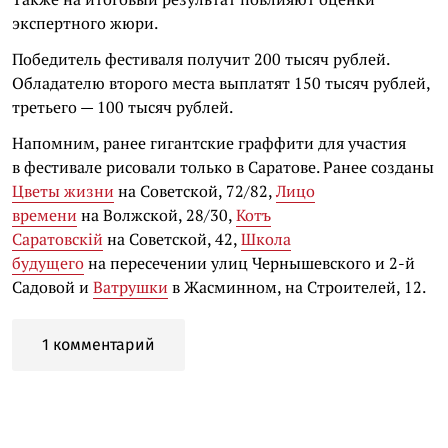
экспертного жюри.
Победитель фестиваля получит 200 тысяч рублей.
Обладателю второго места выплатят 150 тысяч рублей,
третьего — 100 тысяч рублей.
Напомним, ранее гигантские граффити для участия
в фестивале рисовали только в Саратове. Ранее созданы
Цветы жизни
на Советской, 72/82,
Лицо
времени
на Волжской, 28/30,
Котъ
Саратовскiй
на Советской, 42,
Школа
будущего
на пересечении улиц Чернышевского и 2-й
Садовой и
Ватрушки
в Жасминном, на Строителей, 12.
1 комментарий