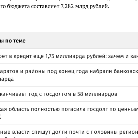
го бюджета составляет 7,282 млрд рублей.
ы по теме
ет в кредит еще 1,75 миллиарда рублей: зачем и ка
Саратов и районы под конец года набрали банковс
иарда
канчивает год с госдолгом в 58 миллиардов
ая область полностью погасила госдолг по ценным
%
ные власти спишут долги почти с половины регио