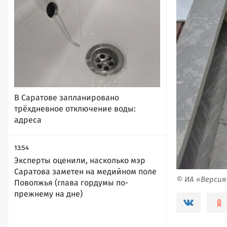
В Саратове запланировано
трёхдневное отключение воды:
адреса
13:54
Эксперты оценили, насколько мэр
Саратова заметен на медийном поле
© ИА «Верси
Поволжья (глава гордумы по-
прежнему на дне)