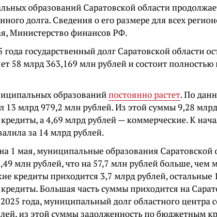
льных образований Саратовской области продолжае
нного долга. Сведения о его размере для всех регио
ая, Министерство финансов РФ.
5 года государственный долг Саратовской области о
яет 58 млрд 363,169 млн рублей и состоит полность
ниципальных образований
постоянно растет
. По дан
л 13 млрд 979,2 млн рублей. Из этой суммы 9,28 млр
кредиты, а 4,69 млрд рублей — коммерческие. К нач
алила за 14 млрд рублей.
на 1 мая, муниципальные образования Саратовской
,49 млн рублей, что на 57,7 млн рублей больше, чем 
ие кредиты приходится 3,7 млрд рублей, остальные 
кредиты. Большая часть суммы приходится на Сарат
 2025 года, муниципальный долг областного центра 
блей, из этой суммы задолженность по бюджетным к