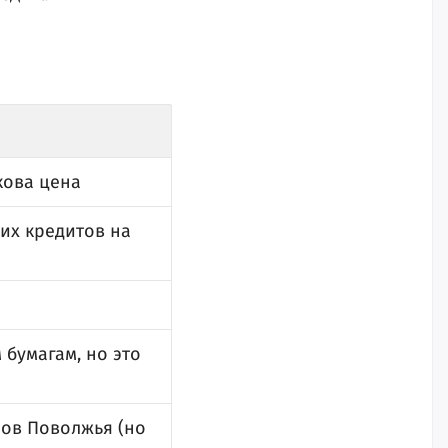
кова цена
ких кредитов на
 бумагам, но это
нов Поволжья (но