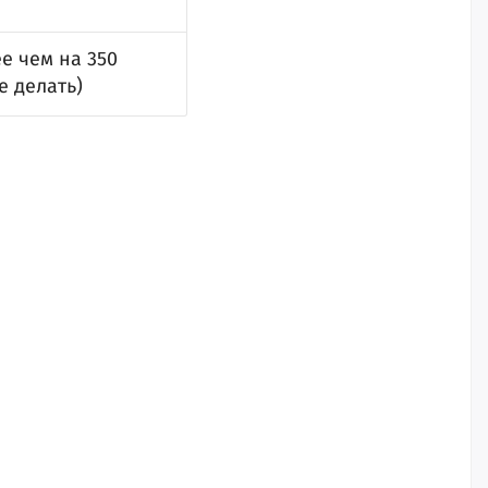
е чем на 350
е делать)