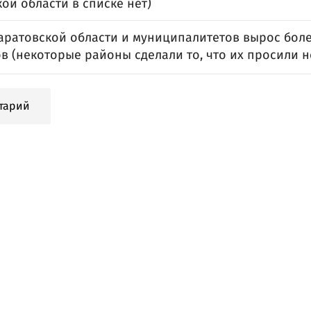
ой области в списке нет)
аратовской области и муниципалитетов вырос боле
 (некоторые районы сделали то, что их просили н
тарий