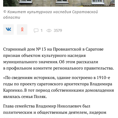
© Комитет культурного наследия Саратовской
области
3579
1
Старинный дом № 13 на Провиантской в Саратове
признан объектом культурного наследия
муниципального значения. Об этом рассказали
в профильном комитете регионального правительства.
«По сведениям историков, здание построено в 1910-е
годы по проекту саратовского архитектора Владимира
Карпенко. В тот период собственниками домовладения
являлась семья Поляк.
Глава семейства Владимир Николаевич был
политическим и общественным деятелем, лидером