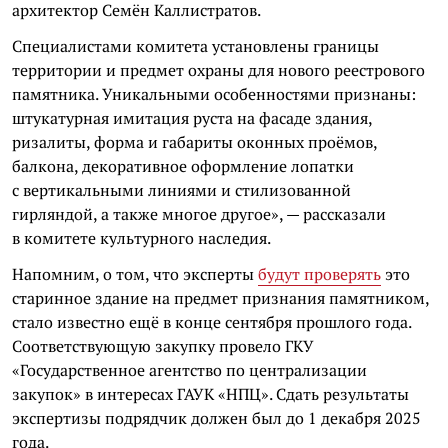
архитектор Семён Каллистратов.
Специалистами комитета установлены границы
территории и предмет охраны для нового реестрового
памятника. Уникальными особенностями признаны:
штукатурная имитация руста на фасаде здания,
ризалиты, форма и габариты оконных проёмов,
балкона, декоративное оформление лопатки
с вертикальными линиями и стилизованной
гирляндой, а также многое другое», — рассказали
в комитете культурного наследия.
Напомним, о том, что эксперты
будут проверять
это
старинное здание на предмет признания памятником,
стало известно ещё в конце сентября прошлого года.
Соответствующую закупку провело ГКУ
«Государственное агентство по централизации
закупок» в интересах ГАУК «НПЦ». Сдать результаты
экспертизы подрядчик должен был до 1 декабря 2025
года.