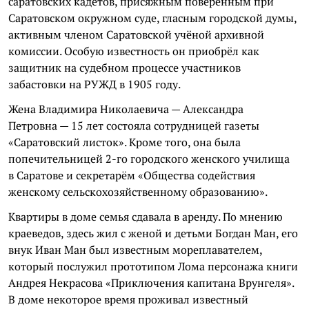
саратовских кадетов, присяжным поверенным при
Саратовском окружном суде, гласным городской думы,
активным членом Саратовской учёной архивной
комиссии. Особую известность он приобрёл как
защитник на судебном процессе участников
забастовки на РУЖД в 1905 году.
Жена Владимира Николаевича — Александра
Петровна — 15 лет состояла сотрудницей газеты
«Саратовский листок». Кроме того, она была
попечительницей 2-го городского женского училища
в Саратове и секретарём «Общества содействия
женскому сельскохозяйственному образованию».
Квартиры в доме семья сдавала в аренду. По мнению
краеведов, здесь жил с женой и детьми Богдан Ман, его
внук Иван Ман был известным мореплавателем,
который послужил прототипом Лома персонажа книги
Андрея Некрасова «Приключения капитана Врунгеля».
В доме некоторое время проживал известный