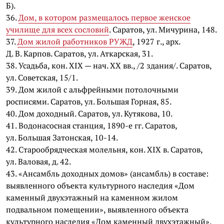
Б).
36.
Дом, в котором размещалось первое женское
училище для всех сословий
. Саратов, ул. Мичурина, 148.
37.
Дом жилой работников РУЖД
, 1927 г., арх.
Д. В. Карпов. Саратов, ул. Аткарская, 31.
38. Усадьба, кон. XIX — нач. XX вв., /2 здания/. Саратов,
ул. Советская, 15/1.
39. Дом жилой с альфрейными потолочными
росписями. Саратов, ул. Большая Горная, 85.
40. Дом доходный. Саратов, ул. Кутякова, 10.
41. Водонасосная станция, 1890-е гг. Саратов,
ул. Большая Затонская, 10-14.
42. Старообрядческая молельня, кон. XIX в. Саратов,
ул. Валовая, д. 42.
43. «Ансамбль доходных домов» (ансамбль) в составе:
выявленного объекта культурного наследия «Дом
каменный двухэтажный на каменном жилом
подвальном помещении», выявленного объекта
культурного наследия «Дом каменный двухэтажный»,