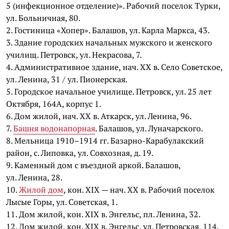
5 (инфекционное отделение)». Рабочий поселок Турки,
ул. Больничная, 80.
2. Гостиница «Хопер». Балашов, ул. Карла Маркса, 43.
3. Здание городских начальных мужского и женского
училищ. Петровск, ул. Некрасова, 7.
4. Административное здание, нач. XX в. Село Советское,
ул. Ленина, 31 / ул. Пионерская.
5. Городское начальное училище. Петровск, ул. 25 лет
Октября, 164А, корпус 1.
6. Дом жилой, нач. XX в. Аткарск, ул. Ленина, 96.
7.
Башня водонапорная
. Балашов, ул. Луначарского.
8. Мельница 1910–1914 гг. Базарно-Карабулакский
район, с. Липовка, ул. Совхозная, д. 19.
9. Каменный дом с въездной аркой. Балашов,
ул. Ленина, 28.
10.
Жилой дом
, кон. XIX — нач. XX в. Рабочий поселок
Лысые Горы, ул. Советская, 1.
11. Дом жилой, кон. XIX в. Энгельс, пл. Ленина, 32.
12. Дом жилой, кон. XIX в. Энгельс, ул. Петровская, 114.