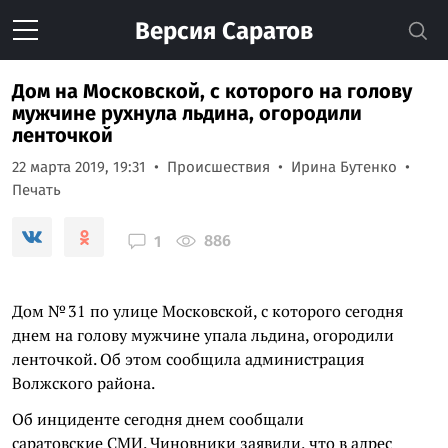
Версия
Саратов
Дом на Московской, с которого на голову
мужчине рухнула льдина, огородили
ленточкой
22 марта 2019, 19:31
Происшествия
Ирина Бутенко
Печать
886
1
Дом № 31 по улице Московской, с которого сегодня
днем на голову мужчине упала льдина, огородили
ленточкой. Об этом сообщила администрация
Волжского района.
Об инциденте сегодня днем сообщали
саратовские СМИ. Чиновники заявили, что в адрес