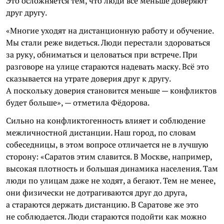
Это осложняется тем, что люди всё меньше доверяют
друг другу.
«Многие уходят на дистанционную работу и обучение.
Мы стали реже видеться. Люди перестали здороваться
за руку, обниматься и целоваться при встрече. При
разговоре на улице стараются надевать маску. Всё это
сказывается на утрате доверия друг к другу.
А поскольку доверия становится меньше — конфликтов
будет больше», — отметила Фёдорова.
Сильно на конфликтогенность влияет и соблюдение
межличностной дистанции. Наш город, по словам
собеседницы, в этом вопросе отличается не в лучшую
сторону: «Саратов этим славится. В Москве, например,
высокая плотность и большая динамика населения. Там
люди по улицам даже не ходят, а бегают. Тем не менее,
они физически не дотрагиваются друг до друга,
а стараются держать дистанцию. В Саратове же это
не соблюдается. Люди стараются подойти как можно