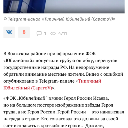
© Telegram-канал «Типичный Юбилейный (СаратоV)»
4711
1
В Волжском районе при оформлении ФОК
«Юбилейный» допустили грубую ошибку, перепутав
государственные награды РФ. На недоразумение
обратили внимание местные жители. Видео с ошибкой
опубликовано в Telegram-канале «
Типичный
Юбилейный (СаратоV)
».
«ФОК „Юбилейный“ имени Героя России Исаева,
но на большом постере изображение звёзды Героя
труда, а не Героя России. Герой России — это наивысшая
награда в стране. Кто согласовал это должны за своей
счёт исправить в кратчайшие сроки… Дожили,