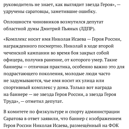
руководитель не знает, как выглядит звезда Героя», —
удручены саратовцы, заметившие ошибку.
Оплошности чиновников возмутился депутат
областной думы Дмитрий Пьяных (ЛДПР).
«Комплекс носит имя Николая Исаева — Героя России,
награжденного посмертно. Николай в ходе второй
чеченской кампании во время боя закрыл собой
офицера, получив ранение, от которого умер. Такие
баннеры — отличная практика, особенно важно это для
подрастающего поколения, молодые люди часто
не задумываются, чье имя носит их улица или
спортивный комплекс у дома. Только вот награда
на баннере — не звезда Героя России, а звезда Героя
Труда», — отметил депутат.
В комитете по физкультуре и спорту администрации
Саратова в ответ заявили, что баннер с изображением
Героя России Николая Исаева, размещённый на ФОК