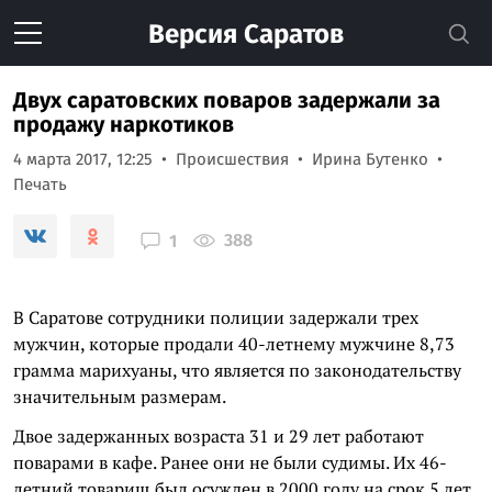
Версия
Саратов
Двух саратовских поваров задержали за
продажу наркотиков
4 марта 2017, 12:25
Происшествия
Ирина Бутенко
Печать
388
1
В Саратове сотрудники полиции задержали трех
мужчин, которые продали 40-летнему мужчине 8,73
грамма марихуаны, что является по законодательству
значительным размерам.
Двое задержанных возраста 31 и 29 лет работают
поварами в кафе. Ранее они не были судимы. Их 46-
летний товарищ был осужден в 2000 году на срок 5 лет