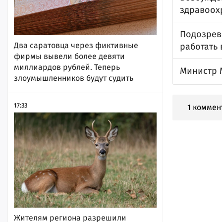
здравоох
Подозрев
Два саратовца через фиктивные
работать
фирмы вывели более девяти
миллиардов рублей. Теперь
Министр М
злоумышленников будут судить
17:33
1 коммен
Жителям региона разрешили