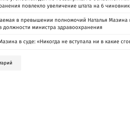
ранения повлекло увеличение штата на 6 чиновни
аемая в превышении полномочий Наталья Мазина
 в должности министра здравоохранения
азина в суде: «Никогда не вступала ни в какие сг
тарий