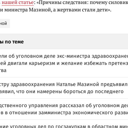
в
нашей статье
: «Причины следствия: почему силови
и министра Мазиной, а жертвами стали дети».
ной
ы по теме
ели об уголовном деле экс-министра здравоохране
 ей двигали карьеризм и желание избежать претен
тва
стру здравоохранения Наталье Мазиной предъявил
аявил, что они намерены бороться до последнего
дственного управления рассказал об уголовном дел
в в отношении замминистра экономического разв
ние уголовных дел по госзакупкам в областном ми