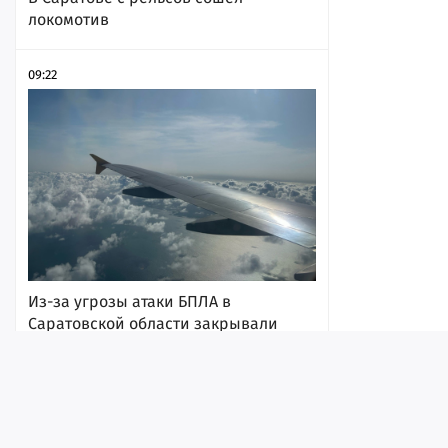
локомотив
09:22
Из-за угрозы атаки БПЛА в
Саратовской области закрывали
аэропорт
7 августа 2026, 21:22
Лента
Истории
Топ
Реклама
Контакт