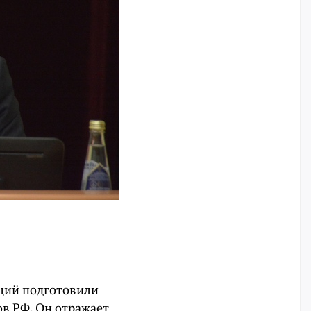
ций подготовили
ов РФ. Он отражает