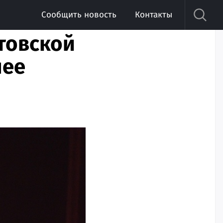
Сообщить новость
Контакты
товской
нее