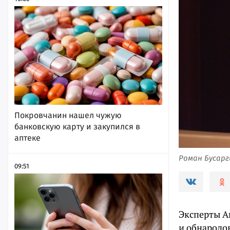
Покровчанин нашел чужую
банковскую карту и закупился в
аптеке
Роман Бусарг
09:51
Эксперты А
и обнародо