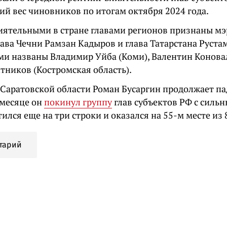
ий вес чиновников по итогам октября 2024 года.
ятельными в стране главами регионов признаны мэ
лава Чечни Рамзан Кадыров и глава Татарстана Руст
ми названы Владимир Уйба (Коми), Валентин Конова
тников (Костромская область).
 Саратовской области Роман Бусаргин продолжает па
месяце он
покинул группу
глав субъектов РФ с сильн
тился еще на три строки и оказался на 55-м месте из
тарий