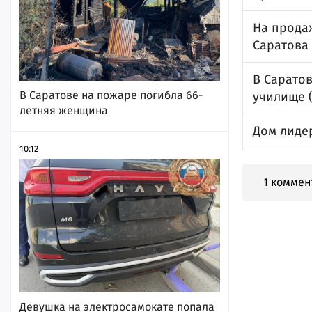
На прода
Саратова
В Сарато
В Саратове на пожаре погибла 66-
училище (
летняя женщина
Дом лиде
10:12
1 коммен
Девушка на электросамокате попала