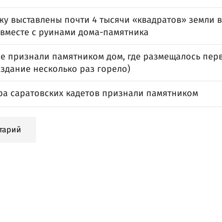
жу выставлены почти 4 тысячи «квадратов» земли 
 вместе с руинами дома-памятника
ве признали памятником дом, где размещалось пер
здание несколько раз горело)
ра саратовских кадетов признали памятником
тарий