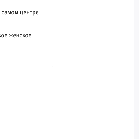
в самом центре
вое женское