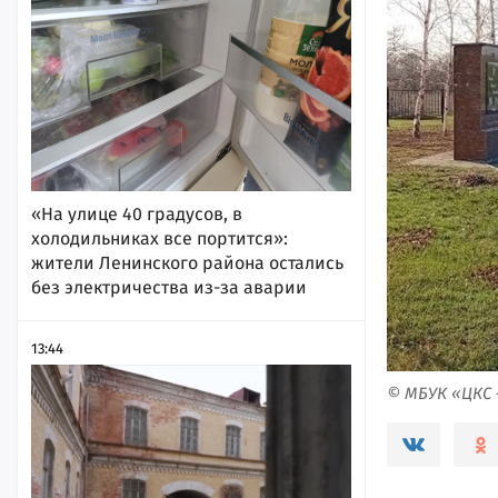
«На улице 40 градусов, в
холодильниках все портится»:
жители Ленинского района остались
без электричества из-за аварии
13:44
© МБУК «ЦКС 