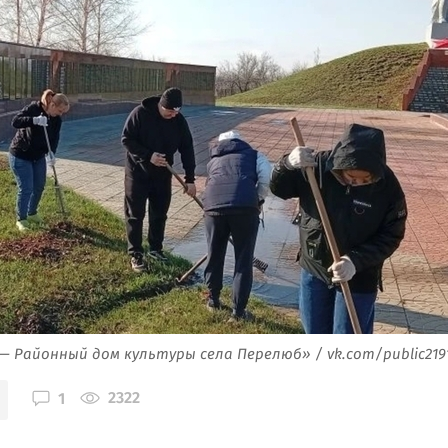
— Районный дом культуры села Перелюб» / vk.com/public219
2322
1