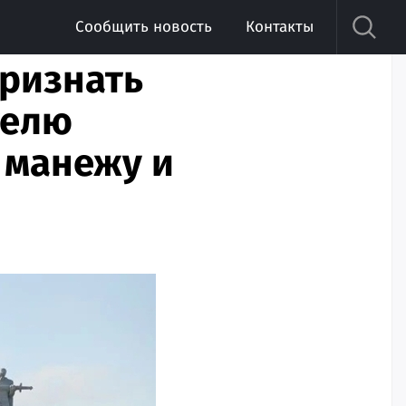
Сообщить новость
Контакты
ризнать
телю
 манежу и