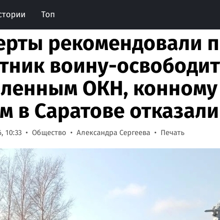
стории
Топ
ерты рекомендовали п
тник воину-освободи
ленным ОКН, конному
м в Саратове отказали
, 10:33
Общество
Александра Сергеева
Печать