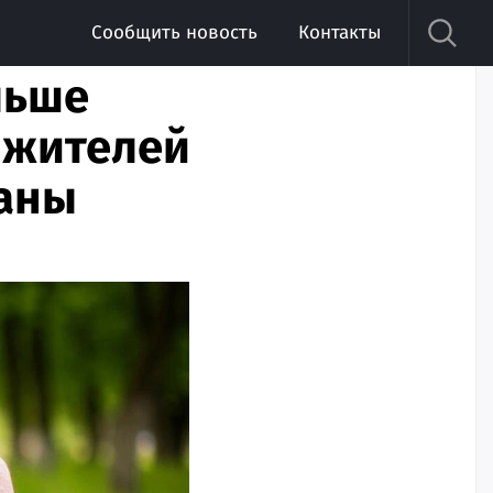
Сообщить новость
Контакты
льше
 жителей
раны