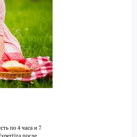
сть по 4 часа и 7
xpertiza после