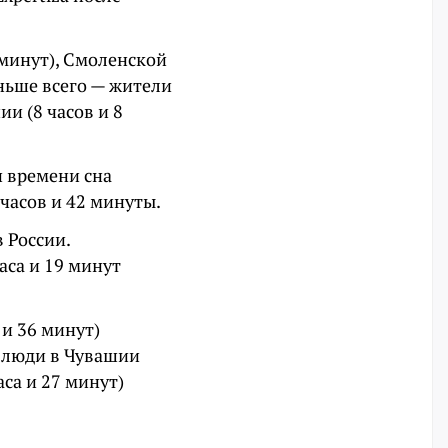
 минут), Смоленской
еньше всего — жители
ии (8 часов и 8
и времени сна
 часов и 42 минуты.
 России.
аса и 19 минут
 и 36 минут)
ы люди в Чувашии
аса и 27 минут)