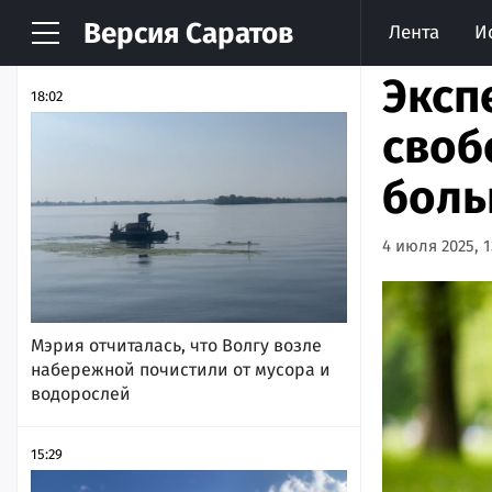
Версия
Саратов
Лента
И
НОВОСТИ
АРХИВ
Эксп
18:02
своб
боль
4 июля 2025, 1
Мэрия отчиталась, что Волгу возле
набережной почистили от мусора и
водорослей
15:29