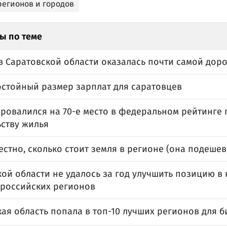
регионов и городов
ы по теме
в Саратовской области оказалась почти самой дор
остойный размер зарплат для саратовцев
провалился на 70-е место в федеральном рейтинге 
ьству жилья
естно, сколько стоит земля в регионе (она подешев
кой области не удалось за год улучшить позицию в
 российских регионов
ая область попала в топ-10 лучших регионов для 