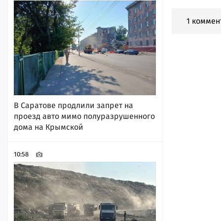
1 коммен
В Саратове продлили запрет на
проезд авто мимо полуразрушенного
дома на Крымской
10:58