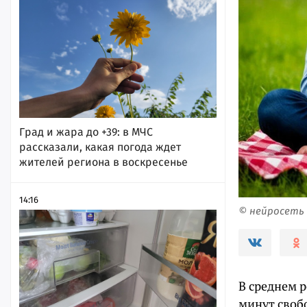
Град и жара до +39: в МЧС
рассказали, какая погода ждет
жителей региона в воскресенье
14:16
© нейросеть
В среднем р
минут свобо