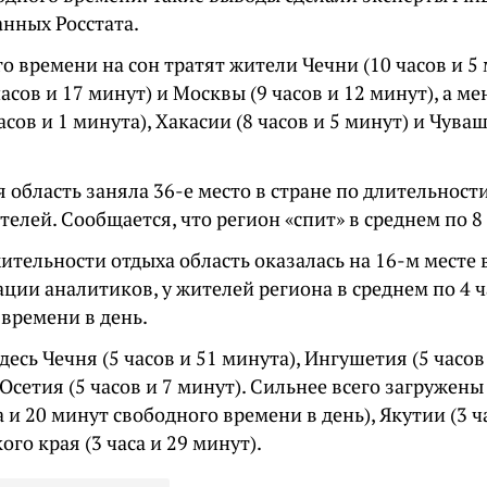
анных Росстата.
о времени на сон тратят жители Чечни (10 часов и 5
часов и 17 минут) и Москвы (9 часов и 12 минут), а м
асов и 1 минута), Хакасии (8 часов и 5 минут) и Чуваш
 область заняла 36-е место в стране по длительност
елей. Сообщается, что регион «спит» в среднем по 8
тельности отдыха область оказалась на 16-м месте в
ии аналитиков, у жителей региона в среднем по 4 ч
времени в день.
есь Чечня (5 часов и 51 минута), Ингушетия (5 часов
Осетия (5 часов и 7 минут). Сильнее всего загружен
са и 20 минут свободного времени в день), Якутии (3 ч
ого края (3 часа и 29 минут).