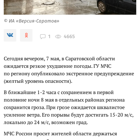
© ИА «Версия-Саратов»
4665
1
Сегодня вечером, 7 мая, в Саратовской области
ожидается резкое ухудшение погоды. ГУ МЧС
по региону опубликовало экстренное предупреждение
(желтый уровень опасности).
В ближайшие 1-2 часа с сохранением в первой
половине ночи 8 мая в отдельных районах региона
сохранится гроза. При грозе ожидается шквалистое
усиление ветра. Его порывы будут достигать 15-20 м/с,
локально до 24 м/с, возможен град.
МЧС России просит жителей области держаться