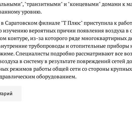
альными", "транзитными" и "концевыми" домами к м
ванному уровню.
 в Саратовском филиале "Т Плюс" приступила к рабо
о изучению вероятных причин появления воздуха в
ом контуре, из-за которого ряде многоквартирных 
внутренние трубопроводы и отопительные приборы 
жиме. Специалисты подробно рассматривают все во
воздуха в систему в результате повреждений сетей 
ных режимов работы общей сети со стороны крупных
равлическим оборудованием.
тарий