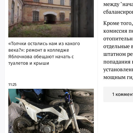
между "нач
сбалансиро
Кроме того,
комиссия п
отопительн
«Толчки остались нам из какого
отдельные 
века?»: ремонт в колледже
штатном ре
Яблочкова обещают начать с
попадания 
туалетов и крыши
установлен
мощным гид
11:25
1 коммен