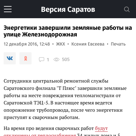
Версия
Саратов
Энергетики завершили земляные работы на
улице Железнодорожная
12 декабря 2016, 12:48
ЖКХ
Ксения Евсеева
Печать
505
1
Сотрудники центральной ремонтной службы
Саратовского филиала "Т Плюс" завершили земляные
работы на месте повреждения тепломагистрали от
Саратовской ТЭЦ-5. В настоящее время ведется
опорожнение трубопровода, после чего энергетики
приступят к сварочным работам.
На время про ведения сварочных работ
будут
отключены от теплоснабжения
34 жилых дома и 5