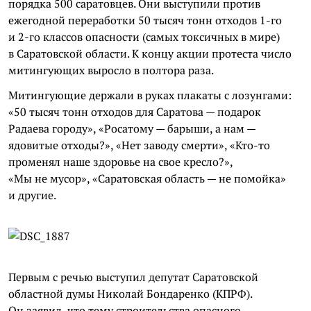
порядка 500 саратовцев. Они выступили против
ежегодной переработки 50 тысяч тонн отходов 1-го
и 2-го классов опасности (самых токсичных в мире)
в Саратовской области. К концу акции протеста число
митингующих выросло в полтора раза.
Митингующие держали в руках плакаты с лозунгами:
«50 тысяч тонн отходов для Саратова — подарок
Радаева городу», «Росатому — барыши, а нам —
ядовитые отходы?», «Нет заводу смерти», «Кто-то
променял наше здоровье на свое кресло?»,
«Мы не мусор», «Саратовская область — не помойка»
и другие.
Первым с речью выступил депутат Саратовской
областной думы Николай Бондаренко (КПРФ).
Он заявил, что тему строительства опасного