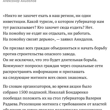
Александр Анидалов
«Никто не захочет ехать в наш регион, ни одни
инвестиции. Какой туризм, о котором губернатор нам
тут рассказывает? Кто захочет сюда ездить? Нет.
На помойку не ездят ни отдыхать, ни работать.
На помойку свозят дерьмо», — заявил Анидалов.
Он призвал всех граждан объединиться и начать борьбу
против строительства опасного завода.
Он не исключил, что это будет длительная борьба.
Коммунист попросил граждан через социальные сети
распространять информацию и приглашать
на следующие митинги всех своих знакомых.
По словам организаторов, во время акции было
собрано 1500 подписей. Николай Бондаренко
пообещал положить их на стол губернатора Валерия
Радаева. Резолюцию митинга с требованием от властей
объясниться сотни граждан поддержали единогласно