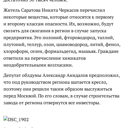
Житель Саратова Никита Черкасов перечислил
некоторые вещества, которые относятся к первому
и второму классам опасности. Их, возможно, будут
свозить для сжигания в регион в случае запуска
предприятия. Это полоний, фтороводород, таллий,
плутоний, теллур, озон, циановодород, литий, фенол,
хлороформ, селен, формальдегид, мышьяк. Граждане
ответили на перечисление химикатов
неодобрительными возгласами.
Депутат облдумы Александр Анидалов предположил,
что под руководством региона шатается кресло,
поэтому они решили таким образом выслужиться
перед Москвой. По его словам, в случае строительства
завода от региона отвернутся все инвесторы.