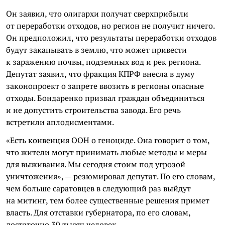
Он заявил, что олигархи получат сверхприбыли
от переработки отходов, но регион не получит ничего.
Он предположил, что результаты переработки отходов
будут закапывать в землю, что может привести
к заражению почвы, подземных вод и рек региона.
Депутат заявил, что фракция КПРФ внесла в думу
законопроект о запрете ввозить в регионы опасные
отходы. Бондаренко призвал граждан объединиться
и не допустить строительства завода. Его речь
встретили аплодисментами.
«Есть конвенция ООН о геноциде. Она говорит о том,
что жители могут принимать любые методы и меры
для выживания. Мы сегодня стоим под угрозой
уничтожения», — резюмировал депутат. По его словам,
чем больше саратовцев в следующий раз выйдут
на митинг, тем более существенные решения примет
власть. Для отставки губернатора, по его словам,
достаточно 30 тысяч человек.