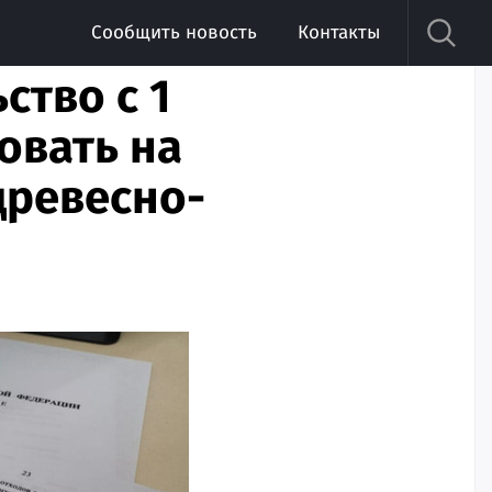
Сообщить новость
Контакты
ство с 1
овать на
древесно-