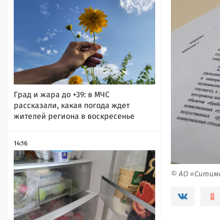
Град и жара до +39: в МЧС
рассказали, какая погода ждет
жителей региона в воскресенье
14:16
© АО «Ситим