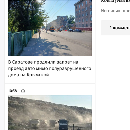
Источник: пр
1 коммен
В Саратове продлили запрет на
проезд авто мимо полуразрушенного
дома на Крымской
10:58