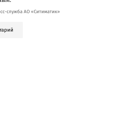
есс-служба АО «Ситиматик»
тарий