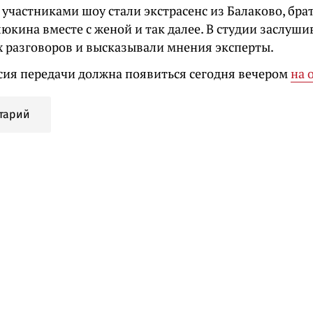
 участниками шоу стали экстрасенс из Балаково, бра
кина вместе с женой и так далее. В студии заслуши
 разговоров и высказывали мнения эксперты.
сия передачи должна появиться сегодня вечером
на 
тарий