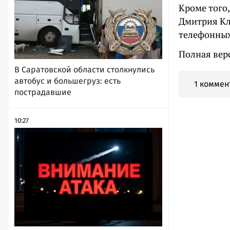
Кроме того,
Дмитрия Клю
телефонных
Полная вер
В Саратовской области столкнулись
автобус и большегруз: есть
1 коммен
пострадавшие
10:27