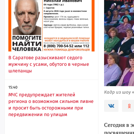
В Саратове разыскивают седого
мужчину с усами, обутого в черные
шлепанцы
15:40
Кадр из шоу 
МЧС предупреждает жителей
региона о возможном сильном ливне
и просит быть осторожными при
передвижении по улицам
Сегодня в 
посвященны