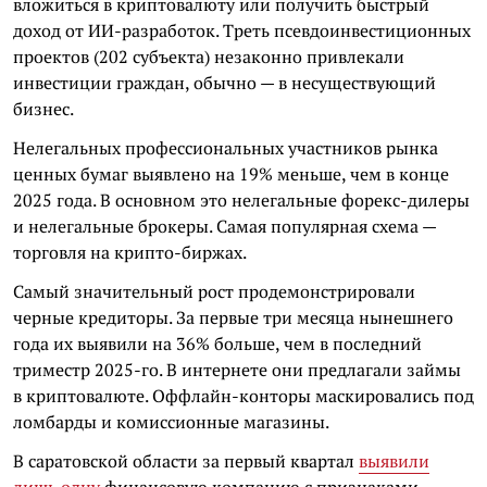
вложиться в криптовалюту или получить быстрый
доход от ИИ-разработок. Треть псевдоинвестиционных
проектов (202 субъекта) незаконно привлекали
инвестиции граждан, обычно — в несуществующий
бизнес.
Нелегальных профессиональных участников рынка
ценных бумаг выявлено на 19% меньше, чем в конце
2025 года. В основном это нелегальные форекс-дилеры
и нелегальные брокеры. Самая популярная схема —
торговля на крипто-биржах.
Самый значительный рост продемонстрировали
черные кредиторы. За первые три месяца нынешнего
года их выявили на 36% больше, чем в последний
триместр 2025-го. В интернете они предлагали займы
в криптовалюте. Оффлайн-конторы маскировались под
ломбарды и комиссионные магазины.
В саратовской области за первый квартал
выявили
лишь одну
финансовую компанию с признаками