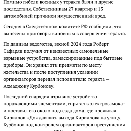
Помимо гибели военных у теракта были и другие
последствия. Собственникам 27 квартир и 13
автомобилей причинен имущественный вред.
Сегодня в Следственном комитете РФ сообщили, что
вынесены приговоры виновным в совершении теракта.
По данным ведомства, весной 2024 года Роберт
Сафарян получил от неизвестных самодельные
взрывные устройства, замаскированные под бытовые
приборы. Он хранил эти предметы по месту
жительства и после поступления указаний
организаторов передал исполнителю теракта —
Ахмаджону Курбонову.
Последний снарядил взрывное устройство
поражающими элементами, спрятал в электросамокат
и поставил его около подъезда дома, где проживал
Кириллов. «Дождавшись выхода Кириллова на улицу,
Курбонов под контролем организаторов преступления