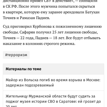
дистанционно привел СВУ в действие», — сообщили
в СК РФ. После этого мужчина попытался скрыться
в квартире, которую ему заранее арендовали Батухан
Точиев и Рамазан Падиев.
Суд приговорил Курбонова к пожизненному лишению
свободы. Сафарян получил 25 лет лишения свободы,
Точиев — 22 года, Падиев — 18 лет. Все будут отбывать
наказание в колониях строгого режима.
#терроризм
Материалы по теме
Майор из Вольска погиб во время взрыва в Москве:
задержан подозреваемый
Жительницу Мурманской области будут судить за
поджог музея истории СВО в Саратове: ей грозит до
20 лет