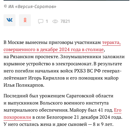
© ИА «Версия-Саратов»
7821
1
В Москве вынесены приговоры участникам
теракта,
совершенного в декабре 2024 года в столице
,
на Рязанском проспекте. Злоумышленники заложили
взрывное устройство в электросамокат. В результате
него погибли начальник войск РХБЗ ВС РФ генерал-
лейтенант Игорь Кириллов и его помощник майор
Илья Поликарпов.
Последний был уроженцем Саратовской области
и выпускником Вольского военного института
материального обеспечения. Майору был 41 год.
Его
похоронили
в селе Белогорное 21 декабря 2024 года.
У него остались жена и двое сыновей — 8 и 9 лет.