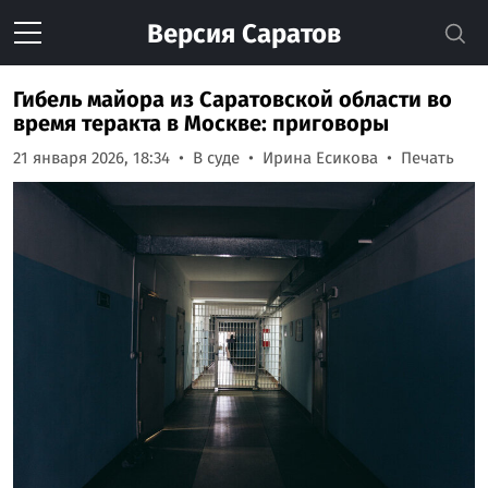
Версия
Саратов
Гибель майора из Саратовской области во
время теракта в Москве: приговоры
21 января 2026, 18:34
В суде
Ирина Есикова
Печать