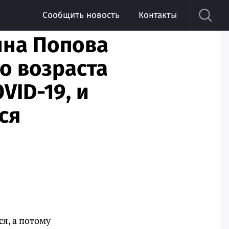
Сообщить новость
Контакты
нна Попова
го возраста
VID-19, и
ся
я, а потому