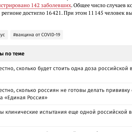
истрировано 142 заболевших
. Общее число случаев 
регионе достигло 16 421. При этом 11 145 человек в
ус
#вакцина от COVID-19
ы по теме
естно, сколько будет стоить одна доза российской 
естно, сколько россиян не готовы делать прививку 
а «Единая Россия»
ы клинические испытания еще одной российской в