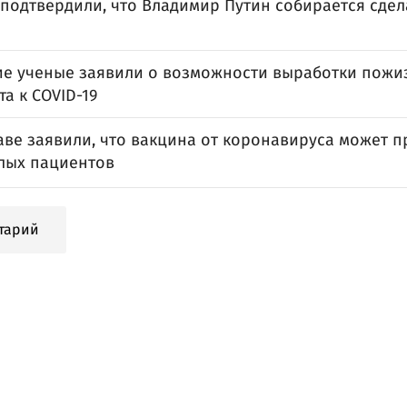
подтвердили, что Владимир Путин собирается сдел
ие ученые заявили о возможности выработки пожи
а к COVID-19
аве заявили, что вакцина от коронавируса может 
лых пациентов
тарий