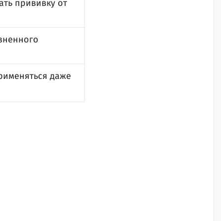
ать прививку от
зненного
применяться даже