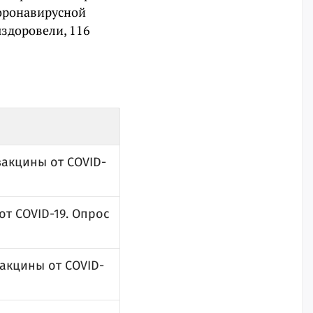
коронавирусной
ыздоровели, 116
вакцины от COVID-
от COVID-19. Опрос
акцины от COVID-