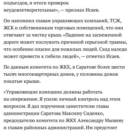
подъездов, и итоги проверок
неудовлетворительные», — признал Исаев.
Он напомнил главам управляющих компаний, ТСЖ,
ЖСК и собственникам торговых помещений, что они
отвечают за чистку крыш. «Падение на заснеженной
дороге может послужить причиной серьезной травмы,
что особенно опасно для пожилых людей. Сход наледи
может привести к гибели людей», — отметил Исаев.
По данным комитета по ЖКХ, в Саратове более шести
тысяч многоквартирных домов, у половины домов
покатые крыши.
«Управляющие компании должны работать
на опережение. Я усилю личный контроль над этим
вопросом. Я дал поручения заместителю главы
администрации Саратова Максиму Сиденко,
председателю комитета по ЖКХ Александру Мышеву
и главам районных администраций. Им предстоит