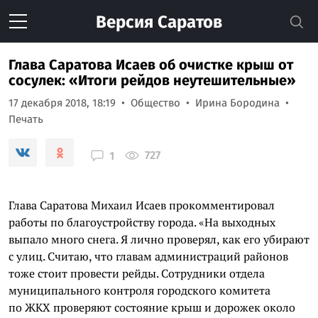
Версия
Саратов
Глава Саратова Исаев об очистке крыш от
сосулек: «Итоги рейдов неутешительные»
17 декабря 2018, 18:19
Общество
Ирина Бородина
Печать
727
1
Глава Саратова Михаил Исаев прокомментировал
работы по благоустройству города. «На выходных
выпало много снега. Я лично проверял, как его убирают
с улиц. Считаю, что главам администраций районов
тоже стоит провести рейды. Сотрудники отдела
муниципального контроля городского комитета
по ЖКХ проверяют состояние крыш и дорожек около