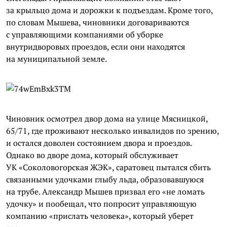
за крыльцо дома и дорожки к подъездам. Кроме того,
по словам Мышева, чиновники договариваются
с управляющими компаниями об уборке
внутридворовых проездов, если они находятся
на муниципальной земле.
Чиновник осмотрел двор дома на улице Мясницкой,
65/71, где проживают несколько инвалидов по зрению,
и остался доволен состоянием двора и проездов.
Однако во дворе дома, который обслуживает
УК «Соколовогорская ЖЭК», саратовец пытался сбить
связанными удочками глыбу льда, образовавшуюся
на трубе. Александр Мышев призвал его «не ломать
удочку» и пообещал, что попросит управляющую
компанию «прислать человека», который уберет