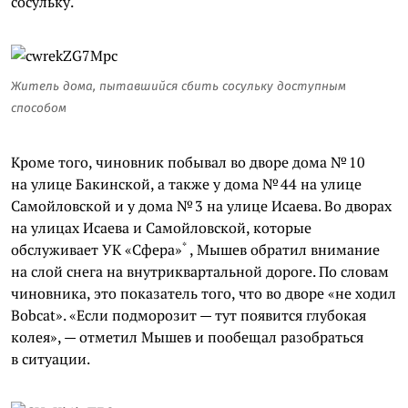
сосульку.
Житель дома, пытавшийся сбить сосульку доступным
способом
Кроме того, чиновник побывал во дворе дома № 10
на улице Бакинской, а также у дома № 44 на улице
Самойловской и у дома № 3 на улице Исаева. Во дворах
на улицах Исаева и Самойловской, которые
*
обслуживает УК
«Сфера»
, Мышев обратил внимание
на слой снега на внутриквартальной дороге. По словам
чиновника, это показатель того, что во дворе «не ходил
Bobcat». «Если подморозит — тут появится глубокая
колея», — отметил Мышев и пообещал разобраться
в ситуации.