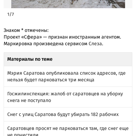
1
/
7
Знаком
*
отмечены:
Проект «Сфера» — признан иностранным агентом.
Маркировка произведена сервисом
Слеза
.
Материалы по теме
Мэрия Саратова опубликовала список адресов, где
нельзя будет парковаться три месяца
Госжилинспекция: жалоб от саратовцев на уборку
снега не поступало
Снег с улиц Саратова будут убирать 182 рабочих
Саратовцев просят не парковаться там, где снег еще
не почистили