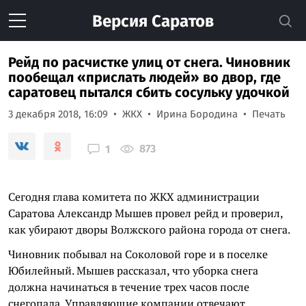
Версия
Саратов
Рейд по расчистке улиц от снега. Чиновник
пообещал «прислать людей» во двор, где
саратовец пытался сбить сосульку удочкой
3 декабря 2018, 16:09
ЖКХ
Ирина Бородина
Печать
873
1
Сегодня глава комитета по ЖКХ администрации
Саратова Александр Мышев провел рейд и проверил,
как убирают дворы Волжского района города от снега.
Чиновник побывал на Соколовой горе и в поселке
Юбилейный. Мышев рассказал, что уборка снега
должна начинаться в течение трех часов после
снегопада. Управляющие компании отвечают