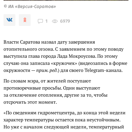
© ИА «Версия-Саратов»
6979
1
Власти Саратова назвал дату завершения
отопительного сезона. С заявлением по этому поводу
выступила глава города Лада Мокроусова. По этому
случаю она записала «кружочек» (видеозапись в форме
окружности —
прим. ред.
) для своего Telegram-канала.
По словам мэра, от жителей поступают
противоречивые просьбы. Одни выступают
за отключение отопления, другие за то, чтобы
отсрочить этот момент.
«По сведениям гидрометцентра, до конца этой недели
характер температуры остается пока неустойчивым.
Но уже с началом следующей недели, температурный