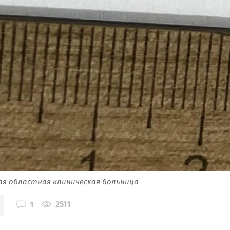
ая областная клиническая больница
2511
1