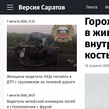
Версия
Саратов
Лента
И
НОВОСТИ
АРХИВ
Горо
7 августа 2026, 21:22
в жи
внут
кост
16 апреля 2026
Женщина-водитель УАЗа погибла в
ДТП с грузовиком на полевой дороге
7 августа 2026, 20:37
Водитель китайской иномарки погиб
в столкновении с фурой