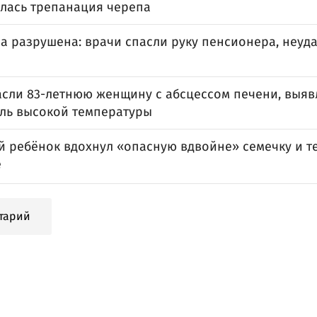
лась трепанация черепа
а разрушена: врачи спасли руку пенсионера, неуд
асли 83-летнюю женщину с абсцессом печени, выя
ель высокой температуры
й ребёнок вдохнул «опасную вдвойне» семечку и т
е
тарий