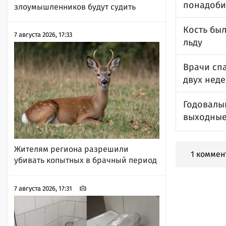
понадоби
злоумышленников будут судить
Кость был
7 августа 2026, 17:33
льду
Врачи сп
двух нед
Годовалы
выходны
Жителям региона разрешили
1 коммен
убивать копытных в брачный период
7 августа 2026, 17:31