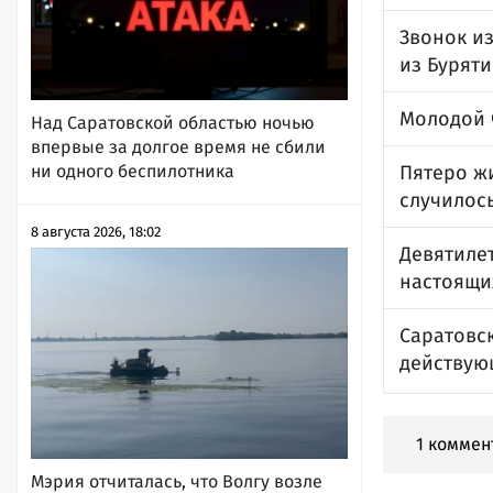
Звонок и
из Бурят
Молодой ч
Над Саратовской областью ночью
впервые за долгое время не сбили
ни одного беспилотника
Пятеро жи
случилос
8 августа 2026, 18:02
Девятиле
настоящи
Саратовс
действую
1 коммен
Мэрия отчиталась, что Волгу возле