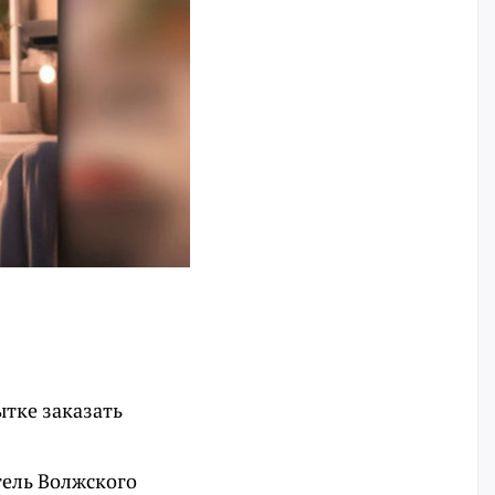
тке заказать
тель Волжского