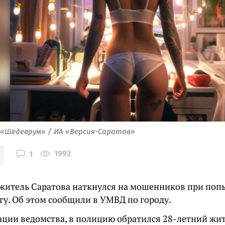
 «Шедеврум» / ИА «Версия-Саратов»
1992
1
житель Саратова наткнулся на мошенников при попы
гу. Об этом сообщили в УМВД по городу.
ции ведомства, в полицию обратился 28-летний жи