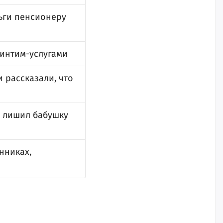
ьги пенсионеру
 интим-услугами
 рассказали, что
и лишил бабушку
нниках,