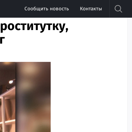
Сообщить новость
Контакты
роститутку,
г