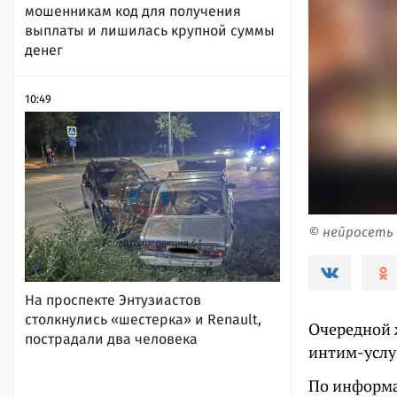
мошенникам код для получения
выплаты и лишилась крупной суммы
денег
10:49
© нейросеть
На проспекте Энтузиастов
столкнулись «шестерка» и Renault,
Очередной 
пострадали два человека
интим-услу
По информа