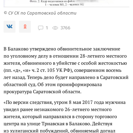
© СУ СК по Саратовской области
3766
1
В Балаково утверждено обвинительное заключение
по уголовному делу в отношении 28-летнего местного
жителя, обвиненного в убийстве с особой жестокостью
(пп. «д», «и» ч. 2 ст. 105 УК РФ), совершенном восемь
лет назад. Теперь дело будет направлено в Саратовский
областной суд. Об этом проинформировала
прокуратура Саратовской области.
«По версии следствия, утром 8 мая 2017 года мужчина
увидел ранее незнакомого 26-летнего местного
жителя, который направлялся в сторону торгового
центра на улице Трнавская в Балаково. Действуя
из хулиганский побуждений, обвиняемый догнал