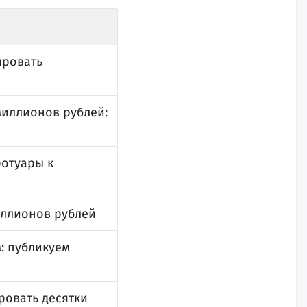
ировать
миллионов рублей:
ротуары к
иллионов рублей
: публикуем
ровать десятки