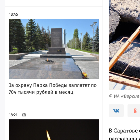
18:45
За охрану Парка Победы заплатят по
704 тысячи рублей в месяц
© ИА «Верси
18:21
В Саратове
рассказала