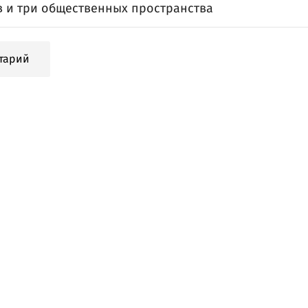
в и три общественных пространства
тарий