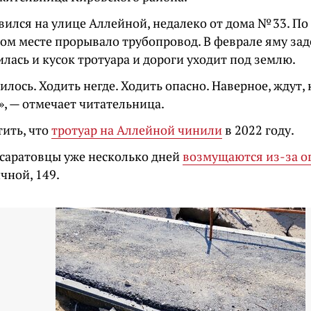
ился на улице Аллейной, недалеко от дома № 33. По
ом месте прорывало трубопровод. В феврале яму зад
лась и кусок тротуара и дороги уходит под землю.
илось. Ходить негде. Ходить опасно. Наверное, ждут,
», — отмечает читательница.
тить, что
тротуар на Аллейной чинили
в 2022 году.
саратовцы уже несколько дней
возмущаются из-за 
чной, 149.