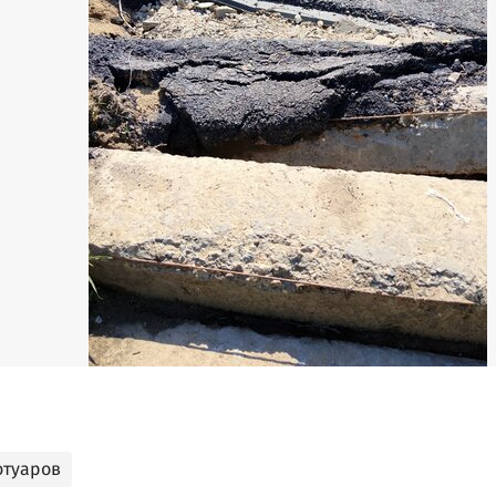
отуаров