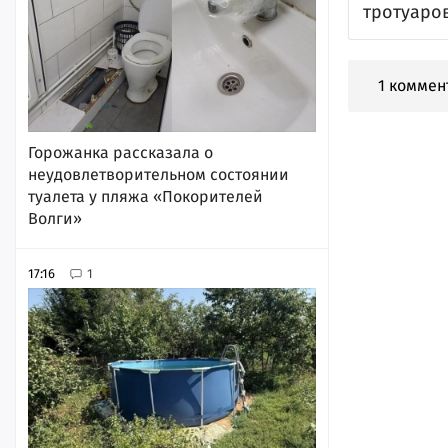
тротуаро
1 коммен
Горожанка рассказала о
неудовлетворительном состоянии
туалета у пляжа «Покорителей
Волги»
17:16
1