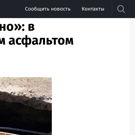
Сообщить новость
Контакты
но»: в
им асфальтом